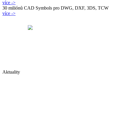
více ->
30 miliónů CAD Symbols pro DWG, DXF, 3DS, TCW
více ->
Aktuality